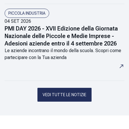
PICCOLA INDUSTRIA
04 SET 2026
PMI DAY 2026 - XVII Edizione della Giornata
Nazionale delle Piccole e Medie Imprese -
Adesioni aziende entro il 4 settembre 2026
Le aziende incontrano il mondo della scuola. Scopri come
partecipare con la Tua azienda
VEDI TUTTE LE NOTIZIE