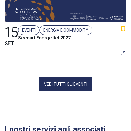
15
EVENTI
ENERGIA E COMMODITY
Scenari Energetici 2027
SET
VEDI TUTTI GLI EVENTI
I nostri servizi agli associati