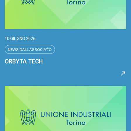
10 GIUGNO 2026
NEWS DALL'ASSOCIATO
ORBYTA TECH