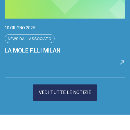
10 GIUGNO 2026
NEWS DALL'ASSOCIATO
LA MOLE F.LLI MILAN
VEDI TUTTE LE NOTIZIE