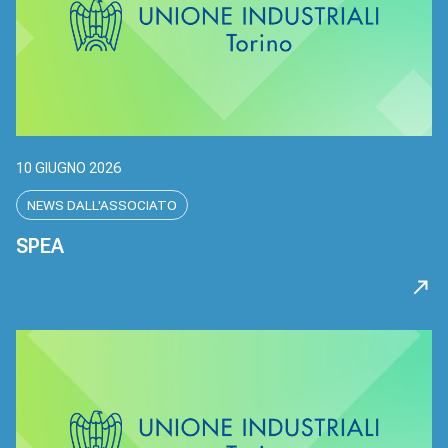
10 GIUGNO 2026
NEWS DALL'ASSOCIATO
SPEA