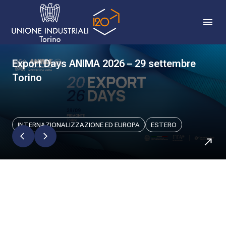
Export Days ANIMA 2026 – 29 settembre
Torino
INTERNAZIONALIZZAZIONE ED EUROPA
ESTERO
0
0
1