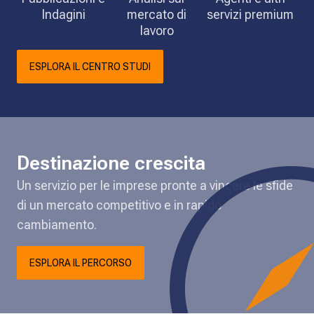
Indagini
mercato di
servizi premium
lavoro
ESPLORA IL CENTRO STUDI
Destinazione crescita
Un servizio per le imprese pronte a vincere le sfide
di un mercato competitivo e in rapido
cambiamento.
ESPLORA IL PERCORSO