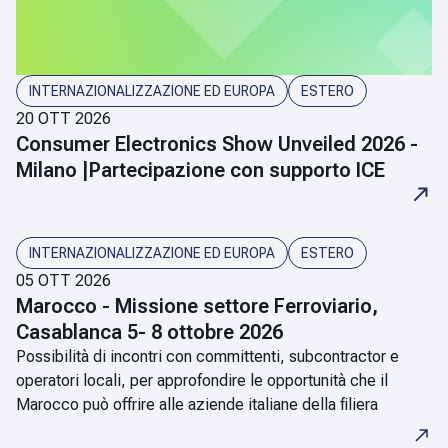
8
8
9
9
INTERNAZIONALIZZAZIONE ED EUROPA
ESTERO
20 OTT 2026
Consumer Electronics Show Unveiled 2026 -
Milano |Partecipazione con supporto ICE
INTERNAZIONALIZZAZIONE ED EUROPA
ESTERO
05 OTT 2026
Marocco - Missione settore Ferroviario,
Casablanca 5- 8 ottobre 2026
Possibilità di incontri con committenti, subcontractor e
operatori locali, per approfondire le opportunità che il
Marocco può offrire alle aziende italiane della filiera
ferroviaria.