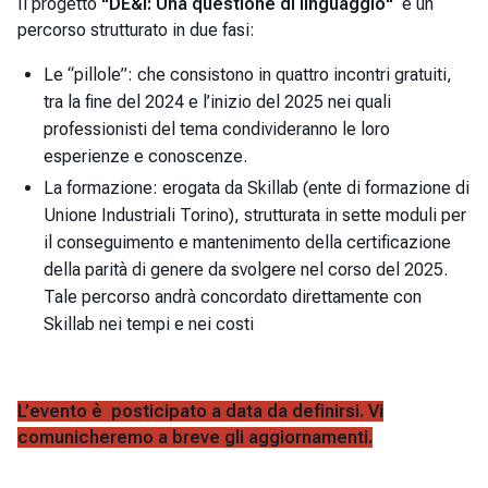
Il progetto
"
DE&I: Una questione di linguaggio
"
è un
percorso strutturato in due fasi:
Le “pillole”: che consistono in quattro incontri gratuiti,
tra la fine del 2024 e l’inizio del 2025 nei quali
professionisti del tema condivideranno le loro
esperienze e conoscenze.
La formazione: erogata da Skillab (ente di formazione di
Unione Industriali Torino), strutturata in sette moduli per
il conseguimento e mantenimento della certificazione
della parità di genere da svolgere nel corso del 2025.
Tale percorso andrà concordato direttamente con
Skillab nei tempi e nei costi
L’evento è posticipato a data da definirsi. Vi
comunicheremo a breve gli aggiornamenti.