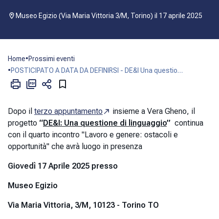
Museo Egizio (Via Maria Vittoria 3/M, Torino) il 17 aprile 2025
Home
•
Prossimi eventi
•
POSTICIPATO A DATA DA DEFINIRSI - DE&I Una questio…
Dopo il
terzo appuntamento
insieme a Vera Gheno, il
progetto
“
DE&I: Una questione di linguaggio
”
continua
con il quarto incontro "Lavoro e genere: ostacoli e
opportunità" che avrà luogo in presenza
Giovedì 17 Aprile
2025 presso
Museo Egizio
Via Maria Vittoria, 3/M,
10123 - Torino TO