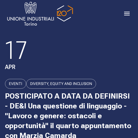
17
APR
EVENTI
DIVERSITY, EQUITY AND INCLUSION
POSTICIPATO A DATA DA DEFINIRSI
- DE&I Una questione di linguaggio -
"Lavoro e genere: ostacoli e
opportunità" il quarto appuntamento
con Marzia Camarda